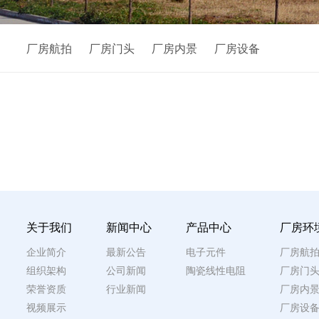
厂房航拍
厂房门头
厂房内景
厂房设备
关于我们
新闻中心
产品中心
厂房环
企业简介
最新公告
电子元件
厂房航
组织架构
公司新闻
陶瓷线性电阻
厂房门
荣誉资质
行业新闻
厂房内
视频展示
厂房设