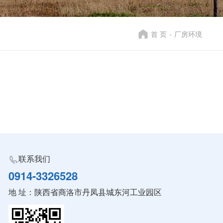
首 页
-
厂房环境
联系我们
0914-3326528
地 址：陕西省商洛市丹凤县城东河工业园区